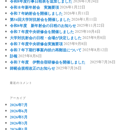
令和8年度行事日程表を追加しました
2026年1月24日
令和８年新年射会 実施要項
2026年1月22日
令和７年納射会を開催しました
2026年1月11日
第54回大学対抗射会を開催しました
2026年1月11日
令和8年度 新年射会の日程のお知らせ
2025年11月22日
令和７年度中央研修会を開催しました
2025年10月4日
大学対抗射会の日程・会場が決定しました
2025年9月8日
令和７年度中央研修会実施要項
2025年9月8日
令和７年下期行事案内状の再郵送について
2025年8月12日
訃報
2025年8月6日
令和７年度 伊勢合宿研修会を開催しました
2025年7月26日
師範会規程改正のお知らせ
2025年7月26日
最近のコメント
アーカイブ
2026年7月
2026年6月
2026年5月
2026年3月
2026年1月