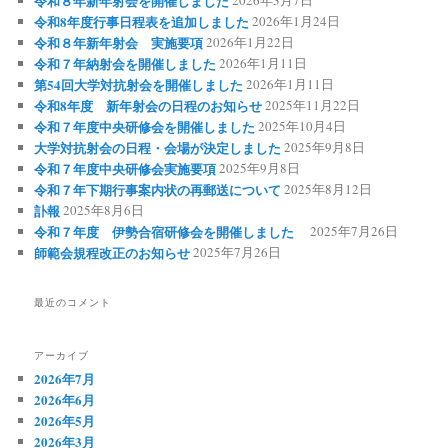
令和８年新年射会を開催しました
令和8年度行事日程表を追加しました
2026年1月24日
令和８年新年射会 実施要項
2026年1月22日
令和７年納射会を開催しました
2026年1月11日
第54回大学対抗射会を開催しました
2026年1月11日
令和8年度 新年射会の日程のお知らせ
2025年11月22日
令和７年度中央研修会を開催しました
2025年10月4日
大学対抗射会の日程・会場が決定しました
2025年9月8日
令和７年度中央研修会実施要項
2025年9月8日
令和７年下期行事案内状の再郵送について
2025年8月12日
訃報
2025年8月6日
令和７年度 伊勢合宿研修会を開催しました
2025年7月26日
師範会規程改正のお知らせ
2025年7月26日
最近のコメント
アーカイブ
2026年7月
2026年6月
2026年5月
2026年3月